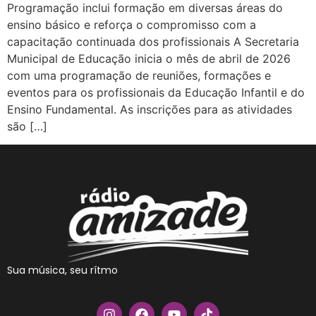
Programação inclui formação em diversas áreas do
ensino básico e reforça o compromisso com a
capacitação continuada dos profissionais A Secretaria
Municipal de Educação inicia o mês de abril de 2026
com uma programação de reuniões, formações e
eventos para os profissionais da Educação Infantil e do
Ensino Fundamental. As inscrições para as atividades
são […]
Sua música, seu rítmo