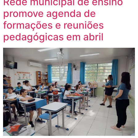
Rede municipal de ensino
promove agenda de
formações e reuniões
pedagógicas em abril