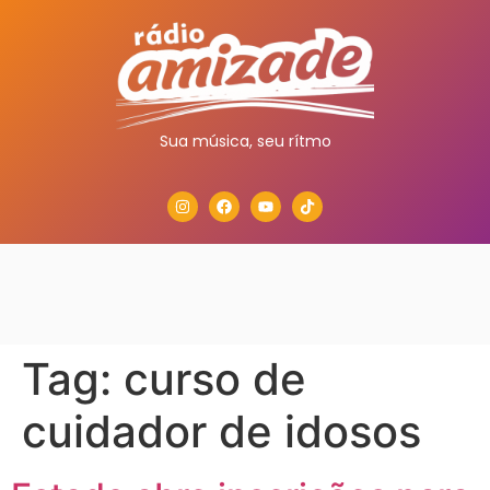
Sua música, seu rítmo
Tag:
curso de
cuidador de idosos