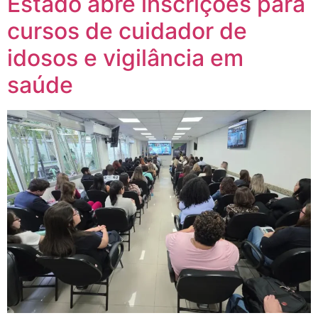
Estado abre inscrições para
cursos de cuidador de
idosos e vigilância em
saúde