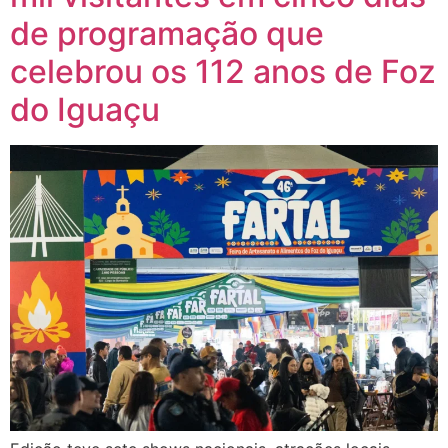
de programação que
celebrou os 112 anos de Foz
do Iguaçu