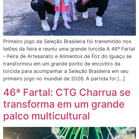
Primeiro jogo da Seleção Brasileira foi transmitido nos
telões da feira e reuniu uma grande torcida A 46ª Fartal
– Feira de Artesanato e Alimentos de Foz do Iguaçu se
transformou em um grande ponto de encontro da
torcida para acompanhar a Seleção Brasileira em seu
primeiro jogo no mundial de 2026. A partida foi […]
46ª Fartal: CTG Charrua se
transforma em um grande
palco multicultural