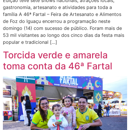
Edição teve sete shows nacionais, atrações locais,
gastronomia, artesanato e atividades para toda a
família A 46ª Fartal – Feira de Artesanato e Alimentos
de Foz do Iguaçu encerrou a programação neste
domingo (14) com sucesso de público. Foram mais de
53 mil visitantes ao longo dos cinco dias da festa mais
popular e tradicional […]
Torcida verde e amarela
toma conta da 46ª Fartal