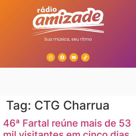
Sua música, seu rítmo
Tag:
CTG Charrua
46ª Fartal reúne mais de 53
mil visitantes em cinco dias