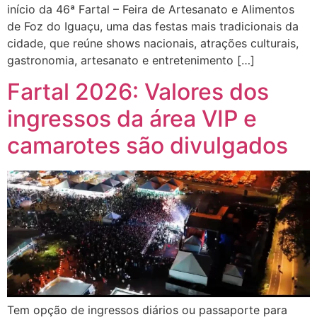
início da 46ª Fartal – Feira de Artesanato e Alimentos
de Foz do Iguaçu, uma das festas mais tradicionais da
cidade, que reúne shows nacionais, atrações culturais,
gastronomia, artesanato e entretenimento […]
Fartal 2026: Valores dos
ingressos da área VIP e
camarotes são divulgados
Tem opção de ingressos diários ou passaporte para