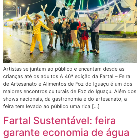
Artistas se juntam ao público e encantam desde as
crianças até os adultos A 46ª edição da Fartal – Feira
de Artesanato e Alimentos de Foz do Iguaçu é um dos
maiores encontros culturais de Foz do Iguaçu. Além dos
shows nacionais, da gastronomia e do artesanato, a
feira tem levado ao público uma rica […]
Fartal Sustentável: feira
garante economia de água