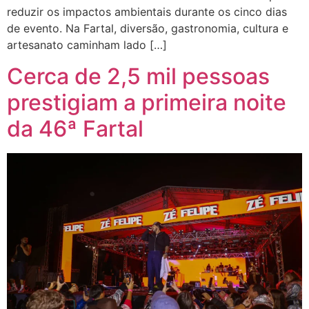
reduzir os impactos ambientais durante os cinco dias
de evento. Na Fartal, diversão, gastronomia, cultura e
artesanato caminham lado […]
Cerca de 2,5 mil pessoas
prestigiam a primeira noite
da 46ª Fartal