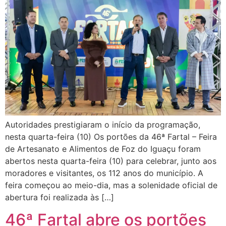
Autoridades prestigiaram o início da programação,
nesta quarta-feira (10) Os portões da 46ª Fartal – Feira
de Artesanato e Alimentos de Foz do Iguaçu foram
abertos nesta quarta-feira (10) para celebrar, junto aos
moradores e visitantes, os 112 anos do município. A
feira começou ao meio-dia, mas a solenidade oficial de
abertura foi realizada às […]
46ª Fartal abre os portões