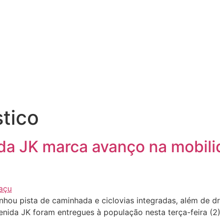
stico
ida JK marca avanço na mobil
nhou pista de caminhada e ciclovias integradas, além de 
enida JK foram entregues à população nesta terça-feira (2