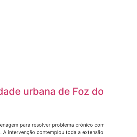
idade urbana de Foz do
drenagem para resolver problema crônico com
). A intervenção contemplou toda a extensão