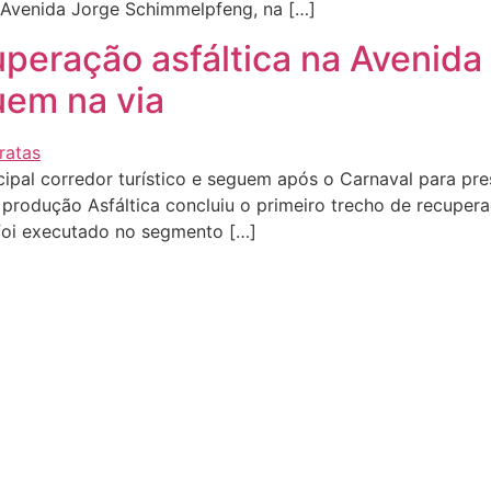
 Avenida Jorge Schimmelpfeng, na […]
uperação asfáltica na Avenida
uem na via
pal corredor turístico e seguem após o Carnaval para pres
 produção Asfáltica concluiu o primeiro trecho de recuper
 foi executado no segmento […]