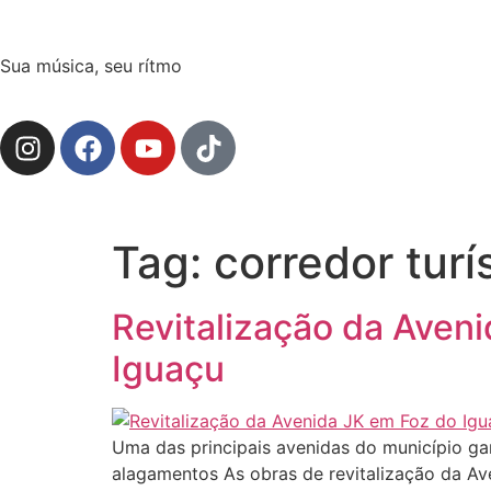
Sua música, seu rítmo
Tag:
corredor turí
Revitalização da Aven
Iguaçu
Uma das principais avenidas do município ga
alagamentos As obras de revitalização da Av