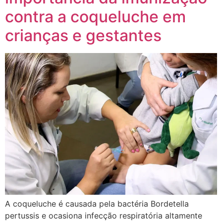
contra a coqueluche em
crianças e gestantes
A coqueluche é causada pela bactéria Bordetella
pertussis e ocasiona infecção respiratória altamente