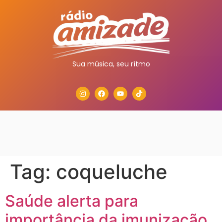
Sua música, seu rítmo
Tag:
coqueluche
Saúde alerta para
importância da imunização