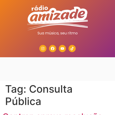
Sua música, seu rítmo
Tag:
Consulta
Pública