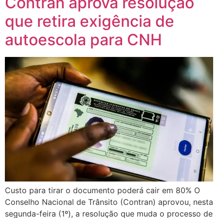
Contran aprova resolução
que retira exigência de
autoescola para CNH
Custo para tirar o documento poderá cair em 80% O
Conselho Nacional de Trânsito (Contran) aprovou, nesta
segunda-feira (1º), a resolução que muda o processo de