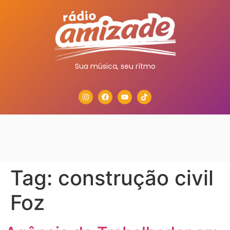
Sua música, seu rítmo
Tag:
construção civil
Foz