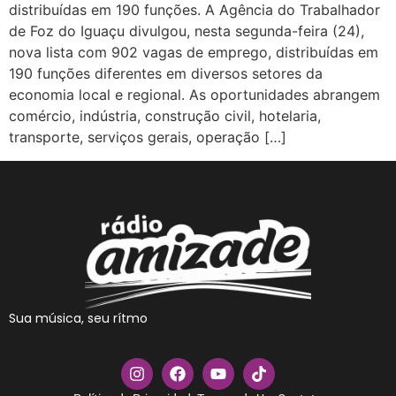
distribuídas em 190 funções. A Agência do Trabalhador
de Foz do Iguaçu divulgou, nesta segunda-feira (24),
nova lista com 902 vagas de emprego, distribuídas em
190 funções diferentes em diversos setores da
economia local e regional. As oportunidades abrangem
comércio, indústria, construção civil, hotelaria,
transporte, serviços gerais, operação […]
Sua música, seu rítmo