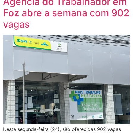
Agência do Trabalhador em
Foz abre a semana com 902
vagas
Nesta segunda-feira (24), são oferecidas 902 vagas