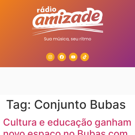
Sua música, seu rítmo
Tag:
Conjunto Bubas
Cultura e educação ganham
novo espaço no Bubas com