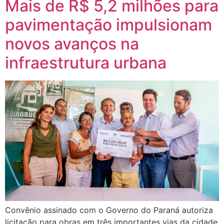
Mais de R$ 5,2 milhões para
pavimentação impulsionam
novos avanços na
infraestrutura urbana
Convênio assinado com o Governo do Paraná autoriza
licitação para obras em três importantes vias da cidade