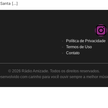
 Santa […]
Política de Privacidade
Termos de Uso
Contato
© 2026 Rádio Amizade. Todos os direitos reservados.
senvolvido com carinho para você ouvir sempre a melhor músi