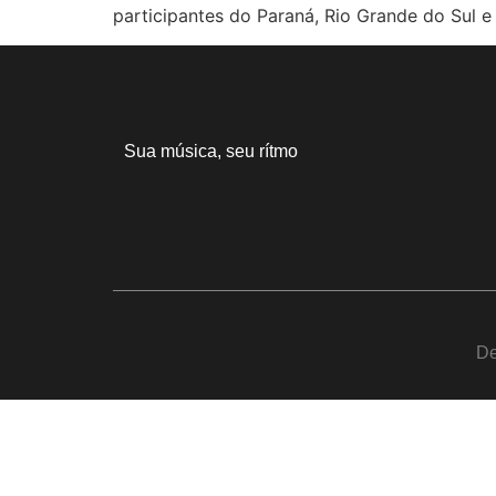
participantes do Paraná, Rio Grande do Sul e
Sua música, seu rítmo
De