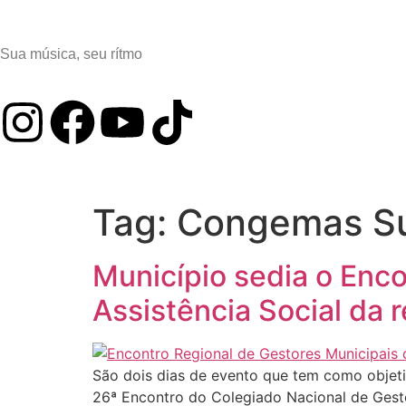
Sua música, seu rítmo
Tag:
Congemas Su
Município sedia o Enc
Assistência Social da r
São dois dias de evento que tem como objeti
26ª Encontro do Colegiado Nacional de Gesto