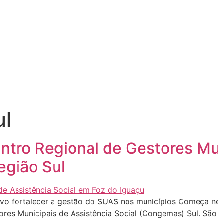
l
ontro Regional de Gestores Mu
egião Sul
vo fortalecer a gestão do SUAS nos municípios Começa nes
res Municipais de Assistência Social (Congemas) Sul. São 