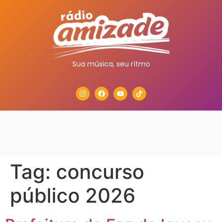
Sua música, seu rítmo
Tag:
concurso
público 2026