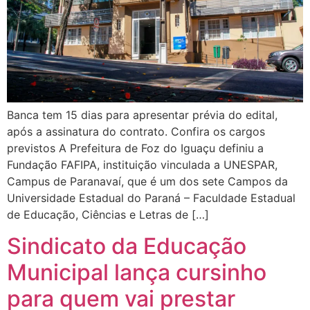
Banca tem 15 dias para apresentar prévia do edital,
após a assinatura do contrato. Confira os cargos
previstos A Prefeitura de Foz do Iguaçu definiu a
Fundação FAFIPA, instituição vinculada a UNESPAR,
Campus de Paranavaí, que é um dos sete Campos da
Universidade Estadual do Paraná – Faculdade Estadual
de Educação, Ciências e Letras de […]
Sindicato da Educação
Municipal lança cursinho
para quem vai prestar