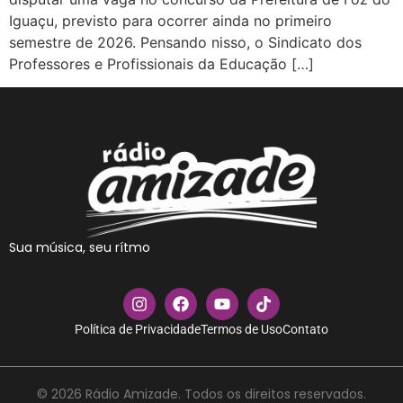
Iguaçu, previsto para ocorrer ainda no primeiro
semestre de 2026. Pensando nisso, o Sindicato dos
Professores e Profissionais da Educação […]
Sua música, seu rítmo
Política de Privacidade
Termos de Uso
Contato
© 2026 Rádio Amizade. Todos os direitos reservados.