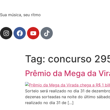
Sua música, seu rítmo
Tag:
concurso 29
Prêmio da Mega da Vir
Sorteio será realizado no dia 31 de dezembr
dezenas sorteadas na noite do último sábad
realizado no dia 31 de […]