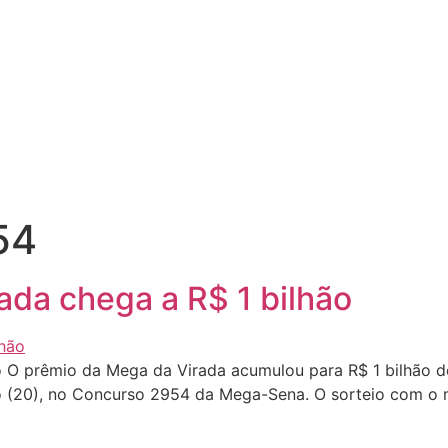
54
ada chega a R$ 1 bilhão
o O prêmio da Mega da Virada acumulou para R$ 1 bilhão 
o (20), no Concurso 2954 da Mega-Sena. O sorteio com o m