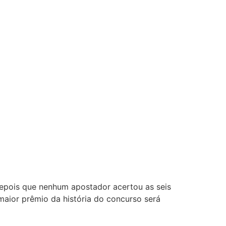
depois que nenhum apostador acertou as seis
aior prêmio da história do concurso será