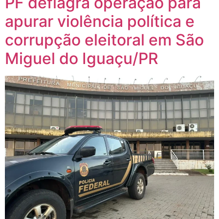
PF deflagra operação para
apurar violência política e
corrupção eleitoral em São
Miguel do Iguaçu/PR