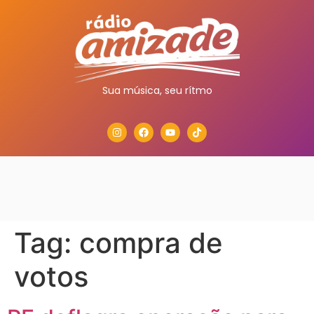
Sua música, seu rítmo
Tag:
compra de
votos