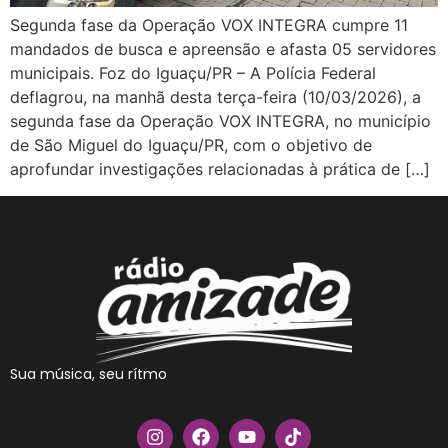
Segunda fase da Operação VOX INTEGRA cumpre 11
mandados de busca e apreensão e afasta 05 servidores
municipais. Foz do Iguaçu/PR – A Polícia Federal
deflagrou, na manhã desta terça-feira (10/03/2026), a
segunda fase da Operação VOX INTEGRA, no município
de São Miguel do Iguaçu/PR, com o objetivo de
aprofundar investigações relacionadas à prática de […]
Sua música, seu rítmo