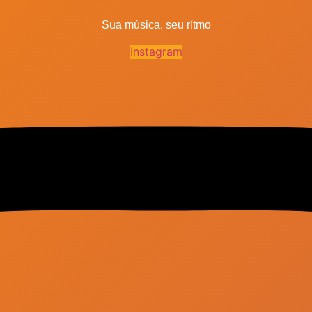
Sua música, seu rítmo
Instagram