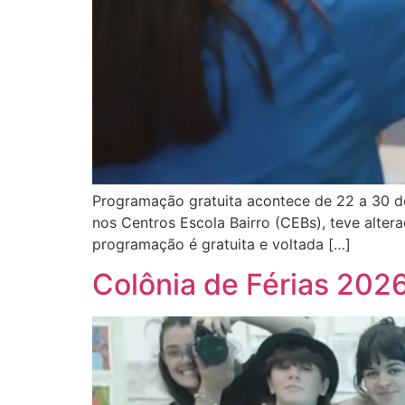
Programação gratuita acontece de 22 a 30 de 
nos Centros Escola Bairro (CEBs), teve altera
programação é gratuita e voltada […]
Colônia de Férias 202