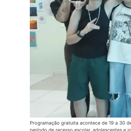
Programação gratuita acontece de 19 a 30 de 
período de recesso escolar, adolescentes e 