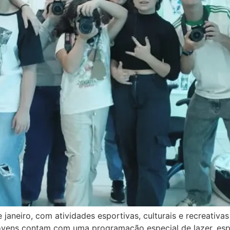
janeiro, com atividades esportivas, culturais e recreativa
jovens contam com uma programação especial de lazer, espo