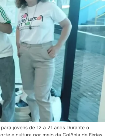
s para jovens de 12 a 21 anos Durante o
rte e cultura por meio da Colônia de Férias