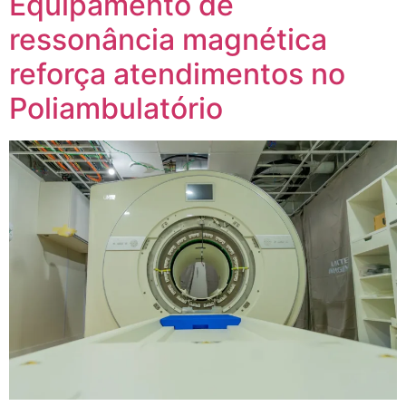
Equipamento de
ressonância magnética
reforça atendimentos no
Poliambulatório