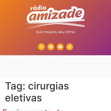
Sua música, seu rítmo
Tag:
cirurgias
eletivas