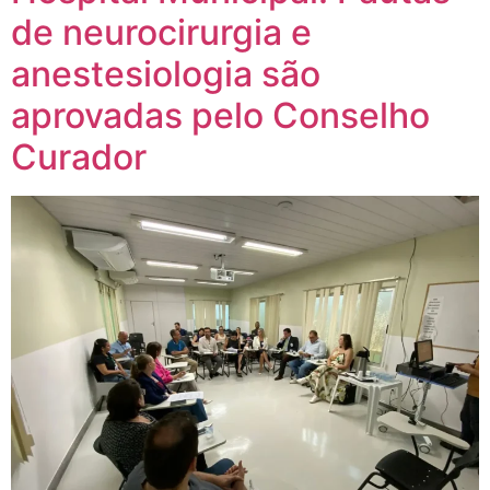
de neurocirurgia e
anestesiologia são
aprovadas pelo Conselho
Curador