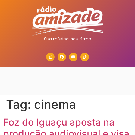
Sua música, seu rítmo
Tag:
cinema
Foz do Iguaçu aposta na
produção audiovisual e visa