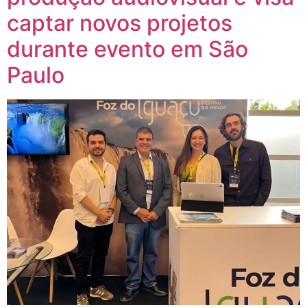
captar novos projetos
durante evento em São
Paulo