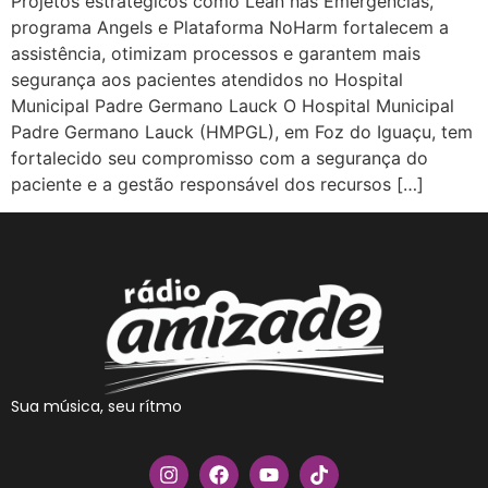
Projetos estratégicos como Lean nas Emergências,
programa Angels e Plataforma NoHarm fortalecem a
assistência, otimizam processos e garantem mais
segurança aos pacientes atendidos no Hospital
Municipal Padre Germano Lauck O Hospital Municipal
Padre Germano Lauck (HMPGL), em Foz do Iguaçu, tem
fortalecido seu compromisso com a segurança do
paciente e a gestão responsável dos recursos […]
Sua música, seu rítmo