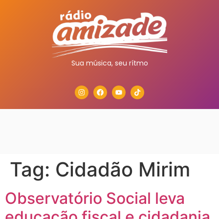
Sua música, seu rítmo
Tag:
Cidadão Mirim
Observatório Social leva
educação fiscal e cidadania