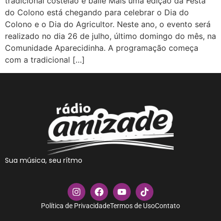
tradicional costelão e baile Mais uma edição da Festa
do Colono está chegando para celebrar o Dia do
Colono e o Dia do Agricultor. Neste ano, o evento será
realizado no dia 26 de julho, último domingo do mês, na
Comunidade Aparecidinha. A programação começa
com a tradicional […]
Sua música, seu rítmo
Política de Privacidade
Termos de Uso
Contato