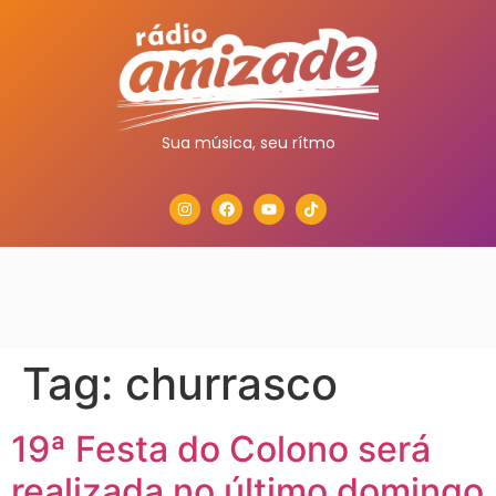
Sua música, seu rítmo
Tag:
churrasco
19ª Festa do Colono será
realizada no último domingo