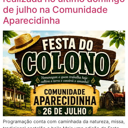
de julho na Comunidade
Aparecidinha
Programação conta com caminhada da natureza, missa,