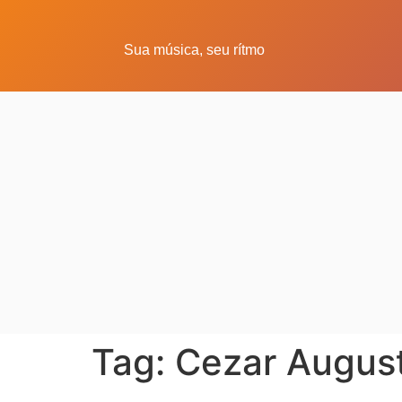
Sua música, seu rítmo
Tag:
Cezar Augus