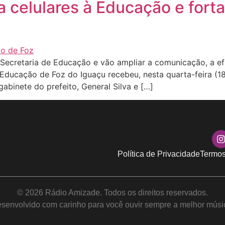
a celulares à Educação e forta
ecretaria de Educação e vão ampliar a comunicação, a efic
 Educação de Foz do Iguaçu recebeu, nesta quarta-feira (18
gabinete do prefeito, General Silva e […]
Política de Privacidade
Termos
© 2026 Rádio Amizade. Todos os direitos reservados.
senvolvido com carinho para você ouvir sempre a melhor músi