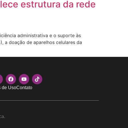
lece estrutura da rede
iência administrativa e o suporte às
), a doação de aparelhos celulares da
 de Uso
Contato
ca.