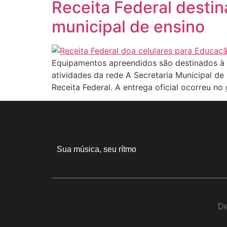
Receita Federal destin
municipal de ensino
Equipamentos apreendidos são destinados à S
atividades da rede A Secretaria Municipal de
Receita Federal. A entrega oficial ocorreu no 
Sua música, seu rítmo
De