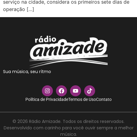
serviço na cidade, considera os primeiros sete dias de
operação […]
Sua música, seu rítmo
Política de Privacidade
Termos de Uso
Contato
© 2026 Rádio Amizade. Todos os direitos reservados.
Desenvolvido com carinho para você ouvir sempre a melhor
música.