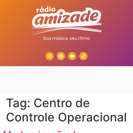
Sua música, seu rítmo
Tag:
Centro de
Controle Operacional