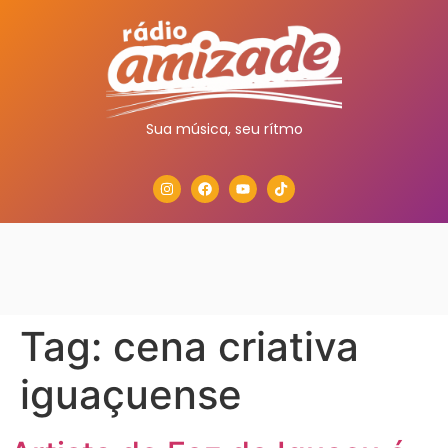
Sua música, seu rítmo
Tag:
cena criativa
iguaçuense