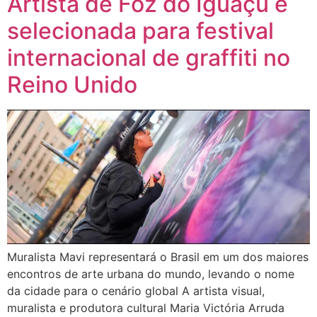
Artista de Foz do Iguaçu é
selecionada para festival
internacional de graffiti no
Reino Unido
Muralista Mavi representará o Brasil em um dos maiores
encontros de arte urbana do mundo, levando o nome
da cidade para o cenário global A artista visual,
muralista e produtora cultural Maria Victória Arruda