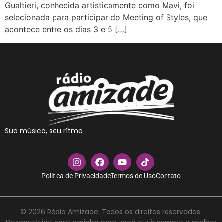
Gualtieri, conhecida artisticamente como Mavi, foi
selecionada para participar do Meeting of Styles, que
acontece entre os dias 3 e 5 […]
Sua música, seu rítmo
Política de Privacidade
Termos de Uso
Contato
© 2026 Rádio Amizade. Todos os direitos reservados.