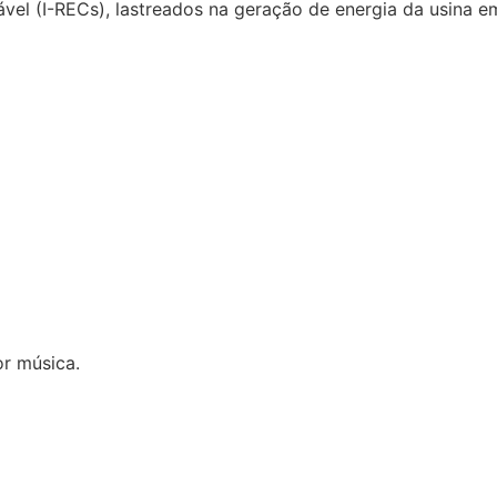
ável (I-RECs), lastreados na geração de energia da usina e
r música.