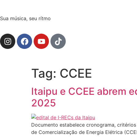
Sua música, seu rítmo
Tag:
CCEE
Itaipu e CCEE abrem ed
2025
Documento estabelece cronograma, critérios 
de Comercialização de Energia Elétrica (CCE