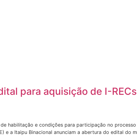
ital para aquisição de I-REC
de habilitação e condições para participação no processo 
E) e a Itaipu Binacional anunciam a abertura do edital do