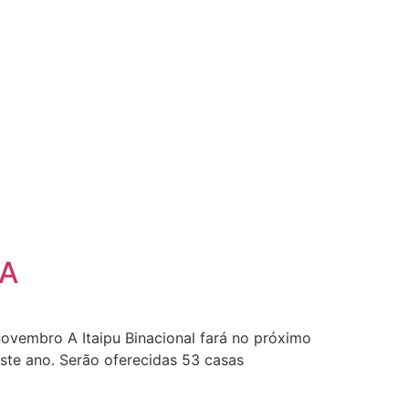
 A
 novembro A Itaipu Binacional fará no próximo
este ano. Serão oferecidas 53 casas