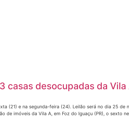
s 53 casas desocupadas da Vila
xta (21) e na segunda-feira (24). Leilão será no dia 25 de
lão de imóveis da Vila A, em Foz do Iguaçu (PR), o sexto n