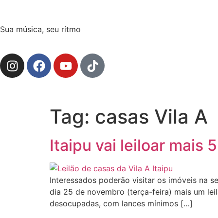
Sua música, seu rítmo
Tag:
casas Vila A
Itaipu vai leiloar mai
Interessados poderão visitar os imóveis na se
dia 25 de novembro (terça-feira) mais um lei
desocupadas, com lances mínimos […]