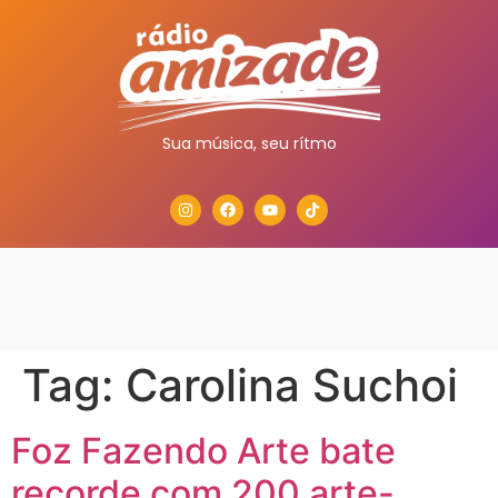
Sua música, seu rítmo
Tag:
Carolina Suchoi
Foz Fazendo Arte bate
recorde com 200 arte-