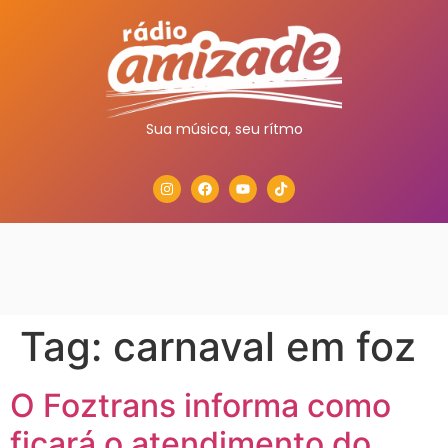
Sua música, seu rítmo
Tag:
carnaval em foz
O Foztrans informa como
ficará o atendimento do