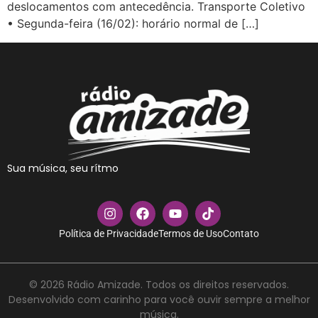
deslocamentos com antecedência. Transporte Coletivo
• Segunda-feira (16/02): horário normal de […]
Sua música, seu rítmo
Política de Privacidade
Termos de Uso
Contato
© 2026 Rádio Amizade. Todos os direitos reservados.
Desenvolvido com carinho para você ouvir sempre a melhor
música.