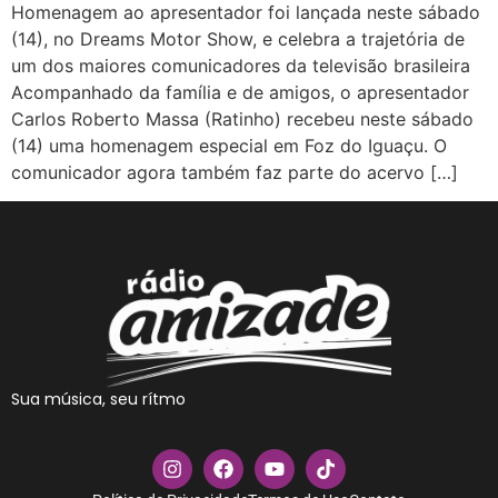
Homenagem ao apresentador foi lançada neste sábado
(14), no Dreams Motor Show, e celebra a trajetória de
um dos maiores comunicadores da televisão brasileira
Acompanhado da família e de amigos, o apresentador
Carlos Roberto Massa (Ratinho) recebeu neste sábado
(14) uma homenagem especial em Foz do Iguaçu. O
comunicador agora também faz parte do acervo […]
Sua música, seu rítmo