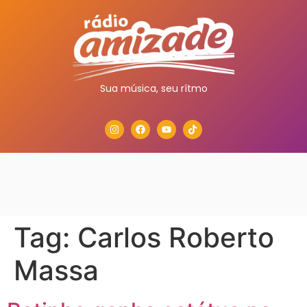
Sua música, seu rítmo
Tag:
Carlos Roberto
Massa