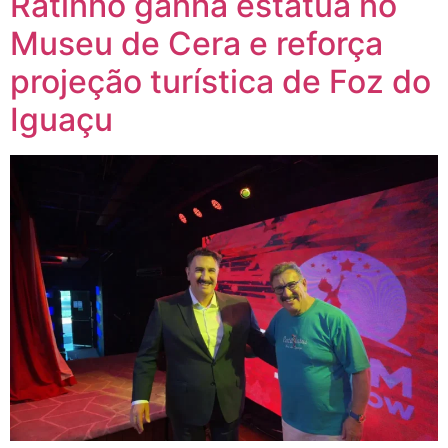
Ratinho ganha estátua no
Museu de Cera e reforça
projeção turística de Foz do
Iguaçu