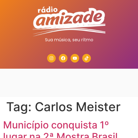
Sua música, seu rítmo
Tag:
Carlos Meister
Município conquista 1º
lugar na 2ª Mostra Brasil