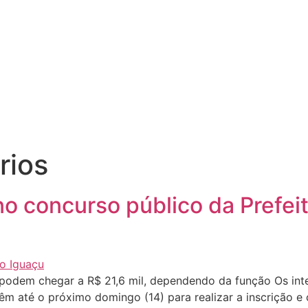
rios
no concurso público da Prefei
 podem chegar a R$ 21,6 mil, dependendo da função Os int
têm até o próximo domingo (14) para realizar a inscrição 