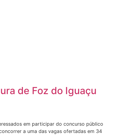
tura de Foz do Iguaçu
eressados em participar do concurso público
e concorrer a uma das vagas ofertadas em 34