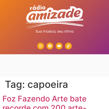
Sua música, seu rítmo
Tag:
capoeira
Foz Fazendo Arte bate
recorde com 200 arte-