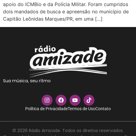
apoio do ICMBio e da Polícia Militar. Foram cumpridos
dois mandados de busca e apreensão no município de
Capitão Leônidas Marques/PR, em uma […]
Sua música, seu rítmo
Política de Privacidade
Termos de Uso
Contato
© 2026 Rádio Amizade. Todos os direitos reservados.