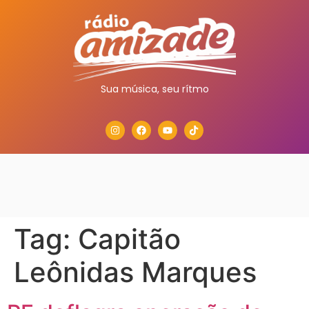
Sua música, seu rítmo
Tag:
Capitão
Leônidas Marques