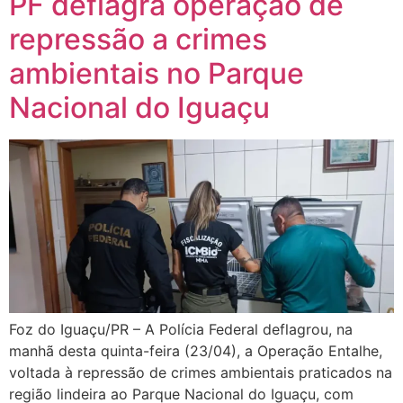
PF deflagra operação de
repressão a crimes
ambientais no Parque
Nacional do Iguaçu
Foz do Iguaçu/PR – A Polícia Federal deflagrou, na
manhã desta quinta-feira (23/04), a Operação Entalhe,
voltada à repressão de crimes ambientais praticados na
região lindeira ao Parque Nacional do Iguaçu, com