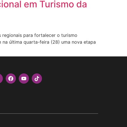
ucional em Turismo da
egionais para fortalecer o turismo
am na última quarta-feira (28) uma nova etapa