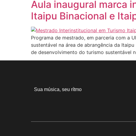
Aula inaugural marca i
Itaipu Binacional e Ita
Programa de mestrado, em parceria com a UF
sustentável na área de abrangência da Itaipu 
de desenvolvimento do turismo sustentável no
Sua música, seu rítmo