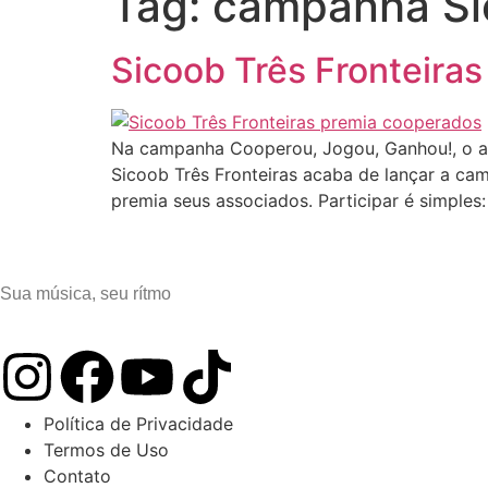
Tag:
campanha Si
Sicoob Três Fronteiras
Na campanha Cooperou, Jogou, Ganhou!, o as
Sicoob Três Fronteiras acaba de lançar a c
premia seus associados. Participar é simples:
Sua música, seu rítmo
Política de Privacidade
Termos de Uso
Contato