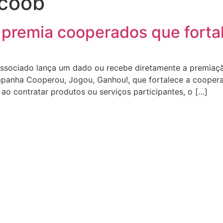
coob
 premia cooperados que fortal
sociado lança um dado ou recebe diretamente a premiação
ampanha Cooperou, Jogou, Ganhou!, que fortalece a coope
 ao contratar produtos ou serviços participantes, o […]