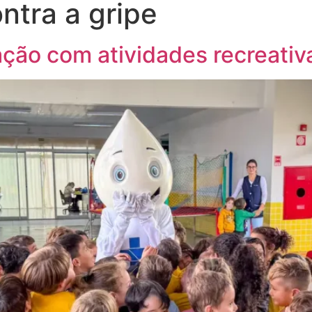
tra a gripe
ção com atividades recreativ