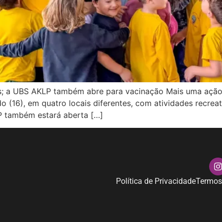
is; a UBS AKLP também abre para vacinação Mais uma ação 
 (16), em quatro locais diferentes, com atividades recreat
P também estará aberta […]
Política de Privacidade
Termos