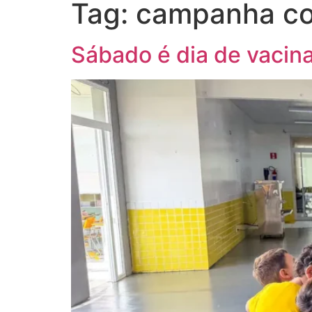
Tag:
campanha con
Sábado é dia de vacina