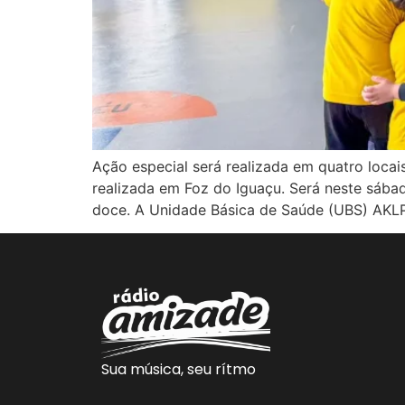
Ação especial será realizada em quatro loca
realizada em Foz do Iguaçu. Será neste sábado
doce. A Unidade Básica de Saúde (UBS) AKL
Sua música, seu rítmo