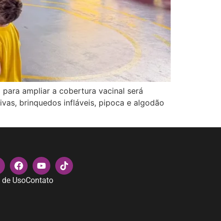
para ampliar a cobertura vacinal será
ivas, brinquedos infláveis, pipoca e algodão
 de Uso
Contato