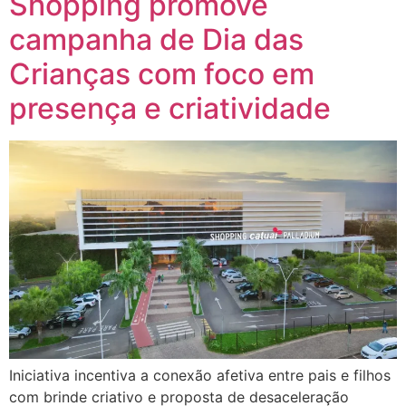
Shopping promove
campanha de Dia das
Crianças com foco em
presença e criatividade
Iniciativa incentiva a conexão afetiva entre pais e filhos
com brinde criativo e proposta de desaceleração