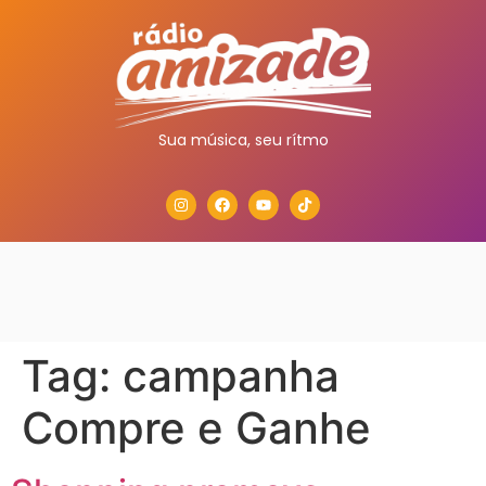
Sua música, seu rítmo
Tag:
campanha
Compre e Ganhe