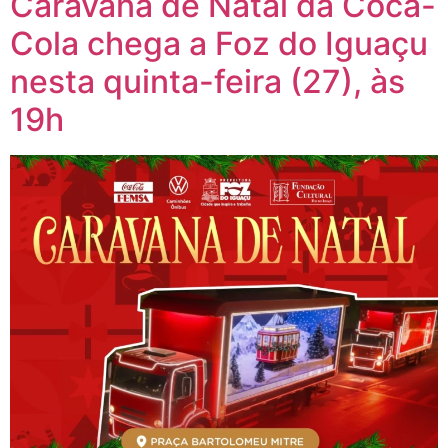
Caravana de Natal da Coca-
Cola chega a Foz do Iguaçu
nesta quinta-feira (27), às
19h