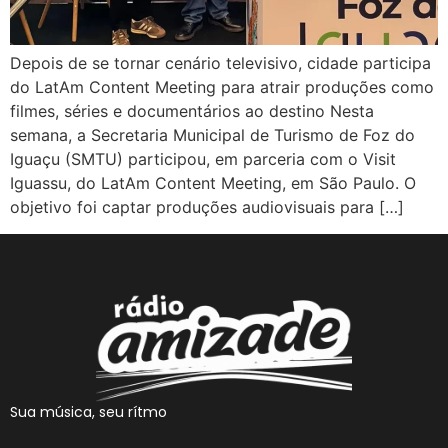
Depois de se tornar cenário televisivo, cidade participa
do LatAm Content Meeting para atrair produções como
filmes, séries e documentários ao destino Nesta
semana, a Secretaria Municipal de Turismo de Foz do
Iguaçu (SMTU) participou, em parceria com o Visit
Iguassu, do LatAm Content Meeting, em São Paulo. O
objetivo foi captar produções audiovisuais para […]
Sua música, seu rítmo