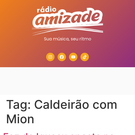
Sua música, seu rítmo
Tag:
Caldeirão com
Mion