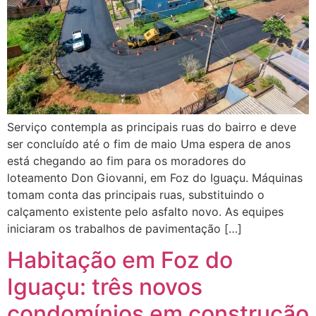
Serviço contempla as principais ruas do bairro e deve
ser concluído até o fim de maio Uma espera de anos
está chegando ao fim para os moradores do
loteamento Don Giovanni, em Foz do Iguaçu. Máquinas
tomam conta das principais ruas, substituindo o
calçamento existente pelo asfalto novo. As equipes
iniciaram os trabalhos de pavimentação […]
Habitação em Foz do
Iguaçu: três novos
condomínios em construção