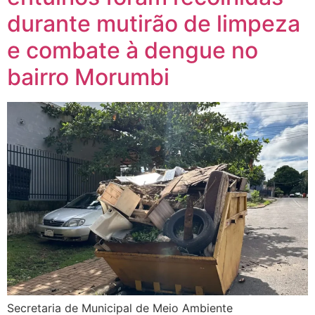
durante mutirão de limpeza
e combate à dengue no
bairro Morumbi
Secretaria de Municipal de Meio Ambiente