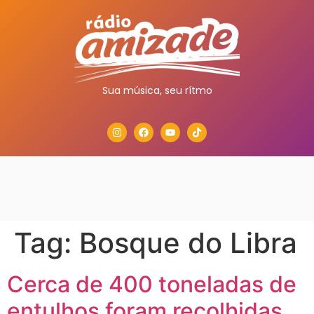
Sua música, seu rítmo
Tag:
Bosque do Libra
Cerca de 400 toneladas de
entulhos foram recolhidas