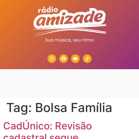
Sua música, seu rítmo
Tag:
Bolsa Família
CadÚnico: Revisão
cadastral segue