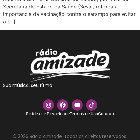
Secretaria de Estado da Saúde (Sesa), reforça a
importância da vacinação contra o sarampo para evitar
a […]
Sua música, seu rítmo
Política de Privacidade
Termos de Uso
Contato
© 2026 Rádio Amizade. Todos os direitos reservados.