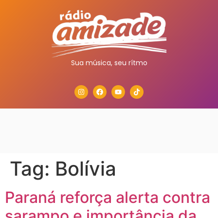
Sua música, seu rítmo
Tag:
Bolívia
Paraná reforça alerta contra
sarampo e importância da