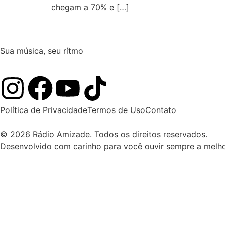
chegam a 70% e […]
Sua música, seu rítmo
Política de Privacidade
Termos de Uso
Contato
© 2026 Rádio Amizade. Todos os direitos reservados.
Desenvolvido com carinho para você ouvir sempre a melho