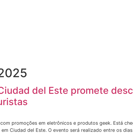
 2025
Ciudad del Este promete des
uristas
com promoções em eletrônicos e produtos geek. Está che
 em Ciudad del Este. O evento será realizado entre os di