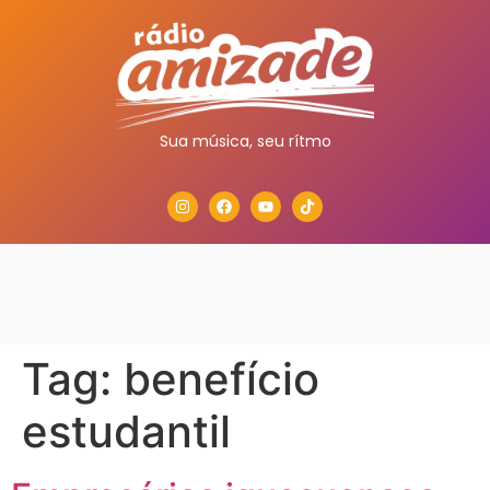
Sua música, seu rítmo
Tag:
benefício
estudantil