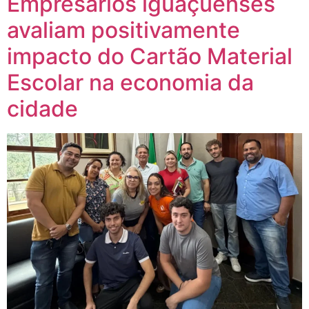
Empresários iguaçuenses
avaliam positivamente
impacto do Cartão Material
Escolar na economia da
cidade