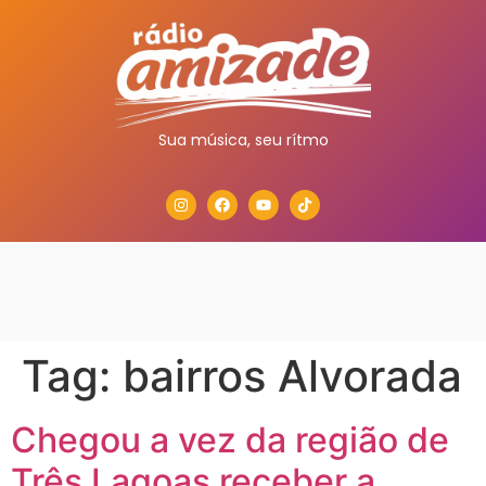
Sua música, seu rítmo
Tag:
bairros Alvorada
Chegou a vez da região de
Três Lagoas receber a