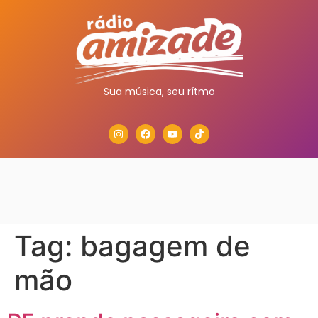
Sua música, seu rítmo
Tag:
bagagem de
mão