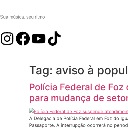
Sua música, seu rítmo
Tag:
aviso à popu
Polícia Federal de Fo
para mudança de seto
A Delegacia de Polícia Federal em Foz do Ig
Passaporte. A interrupção ocorrerá no perío