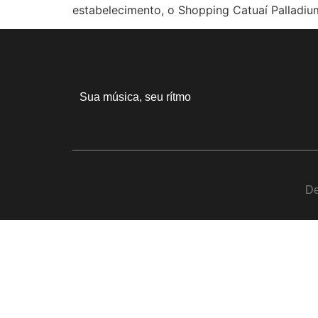
estabelecimento, o Shopping Catuaí Palladiu
Sua música, seu rítmo
De