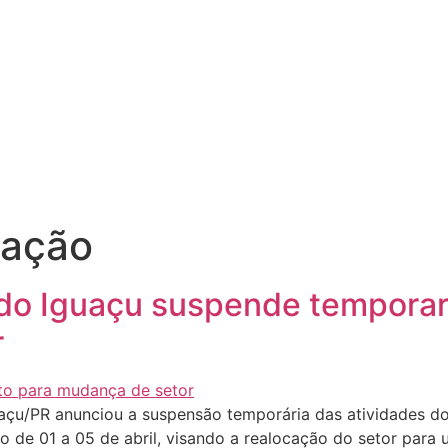
lação
z do Iguaçu suspende tempor
r
uaçu/PR anunciou a suspensão temporária das atividades do
do de 01 a 05 de abril, visando a realocação do setor pa