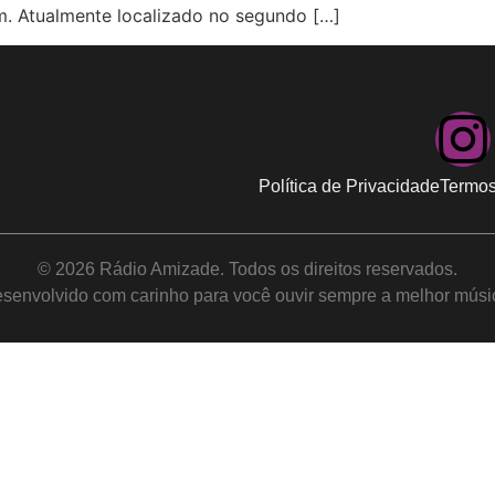
m. Atualmente localizado no segundo […]
Política de Privacidade
Termos
© 2026 Rádio Amizade. Todos os direitos reservados.
senvolvido com carinho para você ouvir sempre a melhor músi