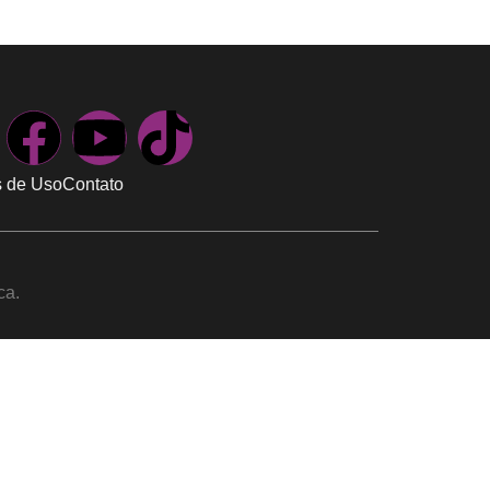
 de Uso
Contato
ca.