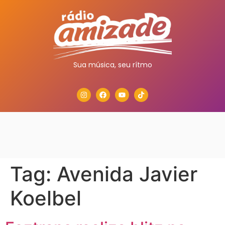
Sua música, seu rítmo
Tag:
Avenida Javier
Koelbel