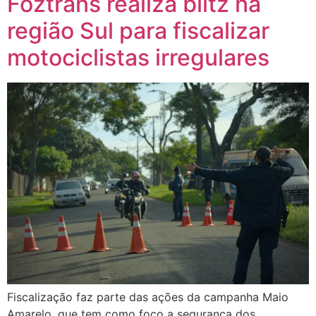
Foztrans realiza blitz na
região Sul para fiscalizar
motociclistas irregulares
Fiscalização faz parte das ações da campanha Maio
Amarelo, que tem como foco a segurança dos