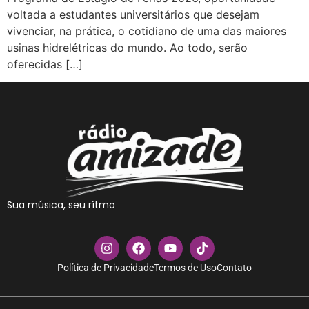
voltada a estudantes universitários que desejam
vivenciar, na prática, o cotidiano de uma das maiores
usinas hidrelétricas do mundo. Ao todo, serão
oferecidas […]
Sua música, seu rítmo
Política de Privacidade
Termos de Uso
Contato