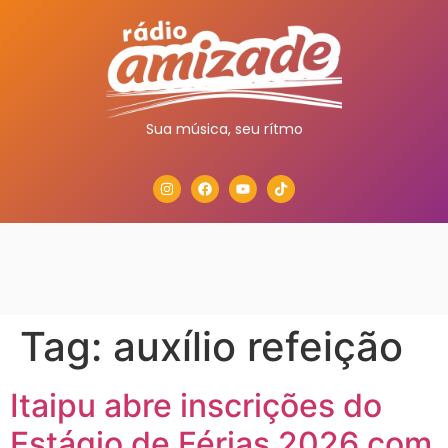
Sua música, seu rítmo
Tag:
auxílio refeição
Itaipu abre inscrições do
Estágio de Férias 2026 com