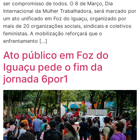
ser compromisso de todos. O 8 de Março, Dia
Internacional da Mulher Trabalhadora, será marcado por
um ato unificado em Foz do Iguaçu, organizado por
mais de 20 organizações sociais, sindicais e coletivos
feministas. A mobilização reforçará que o
enfrentamento […]
Ato público em Foz do
Iguaçu pede o fim da
jornada 6por1