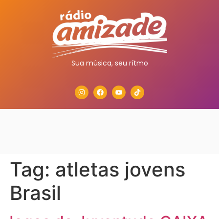
Sua música, seu rítmo
Tag:
atletas jovens
Brasil