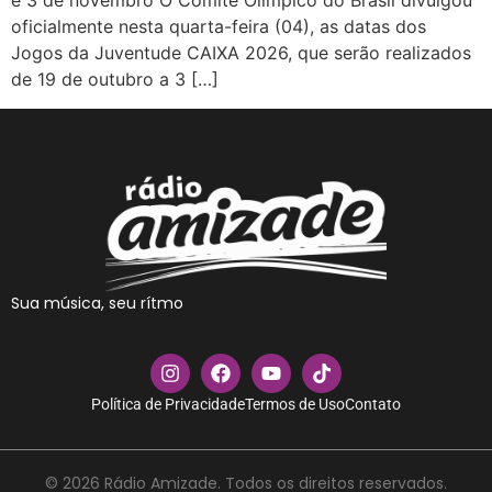
e 3 de novembro O Comitê Olímpico do Brasil divulgou
oficialmente nesta quarta-feira (04), as datas dos
Jogos da Juventude CAIXA 2026, que serão realizados
de 19 de outubro a 3 […]
Sua música, seu rítmo
Política de Privacidade
Termos de Uso
Contato
© 2026 Rádio Amizade. Todos os direitos reservados.